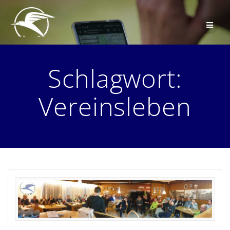
Zum
Inhalt
springen
Schlagwort:
Vereinsleben