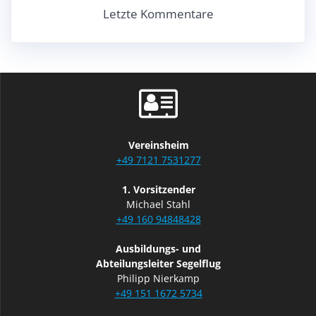
Letzte Kommentare
Vereinsheim
+49 7121 7531277
1. Vorsitzender
Michael Stahl
+49 160 94848428
Ausbildungs- und
Abteilungsleiter Segelflug
Philipp Nierkamp
+49 151 1672 5734