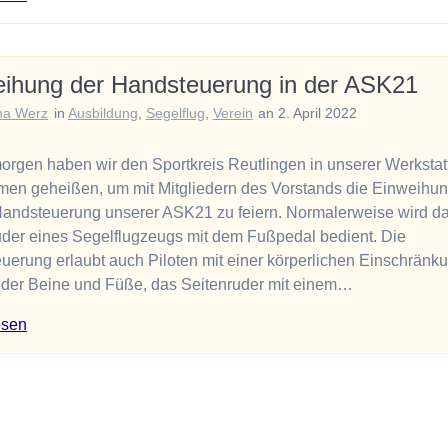
eihung der Handsteuerung in der ASK21
na Werz
in
Ausbildung
,
Segelflug
,
Verein
an 2. April 2022
orgen haben wir den Sportkreis Reutlingen in unserer Werkstat
men geheißen, um mit Mitgliedern des Vorstands die Einweihun
andsteuerung unserer ASK21 zu feiern. Normalerweise wird d
uder eines Segelflugzeugs mit dem Fußpedal bedient. Die
uerung erlaubt auch Piloten mit einer körperlichen Einschränk
 der Beine und Füße, das Seitenruder mit einem…
esen