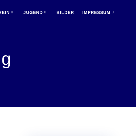
REIN
JUGEND
BILDER
IMPRESSUM
ug