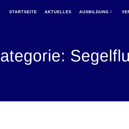
STARTSEITE
AKTUELLES
AUSBILDUNG
VE
ategorie:
Segelfl