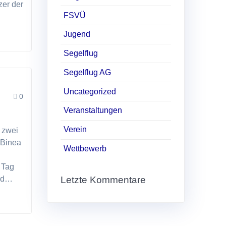
zer der
FSVÜ
Jugend
Segelflug
Segelflug AG
Uncategorized
0
Veranstaltungen
Verein
 zwei
 Binea
Wettbewerb
 Tag
und…
Letzte Kommentare